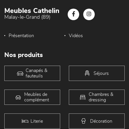
Meubles Cathelin
Malay-le-Grand (89)
Présentation
Vidéos
Nos produits
Canapés &
Séjours
fauteuils
Meubles de
Chambres &
complément
dressing
Literie
Décoration