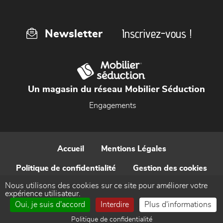
Inscrivez-vous !
Newsletter
Un magasin du réseau Mobilier Séduction
Engagements
Accueil
Mentions Légales
Politique de confidentialité
Gestion des cookies
Nous utilisons des cookies sur ce site pour améliorer votre
Contact
expérience utilisateur.
Oui, je suis d'accord
Interdire
Plus d'informations
Réalisé par WEB Enseignes
Politique de confidentialité