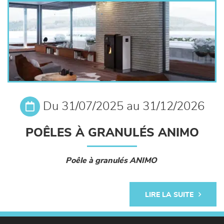
séjours
meubles de complément
chambres et dressing
literie
Du 31/07/2025 au 31/12/2026
décoration
POÊLES À GRANULÉS ANIMO
Poêle à granulés ANIMO
LIRE LA SUITE